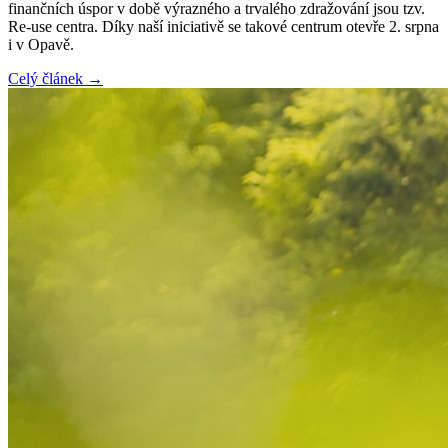
finančních úspor v době výrazného a trvalého zdražování jsou tzv.
Re-use centra. Díky naší iniciativě se takové centrum otevře 2. srpna
i v Opavě.
Celý článek →