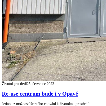
Životní prostředí
25. července 2022
Re-use centrum bude i v Opavě
Jednou z možností šetrného chování k životnímu prostředí i