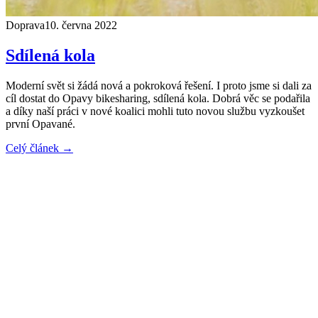
Doprava
10. června 2022
Sdílená kola
Moderní svět si žádá nová a pokroková řešení. I proto jsme si dali za
cíl dostat do Opavy bikesharing, sdílená kola. Dobrá věc se podařila
a díky naší práci v nové koalici mohli tuto novou službu vyzkoušet
první Opavané.
Celý článek →