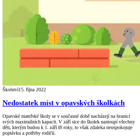
Školství
15. října 2022
Nedostatek míst v opavských školkách
Opavské mateřské školy se v současné době nacházejí na hranici
svých maximálních kapacit. V září sice do školek nastoupí všechny
děti, kterým budou k 1. září tři roky, to však zdaleka neuspokojuje
poptávku a potřeby rodičů.