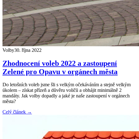
Volby
30. října 2022
Zhodnocení voleb 2022 a zastoupení
Zelené pro Opavu v orgánech města
Do letošních voleb jsme šli s velkým očekáváním a stejně velkým
úkolem – získat přízeň a důvěru voličů a obhájit minimálně 2
mandáty. Jak volby dopadly a jaké je naše zastoupení v orgánech
města?
Celý článek →